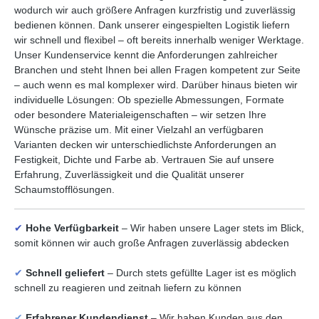
wodurch wir auch größere Anfragen kurzfristig und zuverlässig
bedienen können. Dank unserer eingespielten Logistik liefern
wir schnell und flexibel – oft bereits innerhalb weniger Werktage.
Unser Kundenservice kennt die Anforderungen zahlreicher
Branchen und steht Ihnen bei allen Fragen kompetent zur Seite
– auch wenn es mal komplexer wird. Darüber hinaus bieten wir
individuelle Lösungen: Ob spezielle Abmessungen, Formate
oder besondere Materialeigenschaften – wir setzen Ihre
Wünsche präzise um. Mit einer Vielzahl an verfügbaren
Varianten decken wir unterschiedlichste Anforderungen an
Festigkeit, Dichte und Farbe ab. Vertrauen Sie auf unsere
Erfahrung, Zuverlässigkeit und die Qualität unserer
Schaumstofflösungen.
✔
Hohe Verfügbarkeit
– Wir haben unsere Lager stets im Blick,
somit können wir auch große Anfragen zuverlässig abdecken
✔
Schnell geliefert
– Durch stets gefüllte Lager ist es möglich
schnell zu reagieren und zeitnah liefern zu können
✔
Erfahrener Kundendienst
– Wir haben Kunden aus den