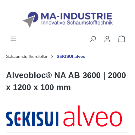
alt springen
Schaumstoffhersteller
SEKISUI alveo
Alveobloc® NA AB 3600 | 2000
x 1200 x 100 mm