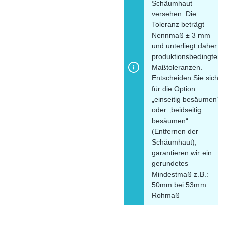
Schäumhaut
versehen. Die
Toleranz beträgt
Nennmaß ± 3 mm
und unterliegt daher
produktionsbedingten
Maßtoleranzen.
Entscheiden Sie sich
für die Option
„einseitig besäumen“
oder „beidseitig
besäumen“
(Entfernen der
Schäumhaut),
garantieren wir ein
gerundetes
Mindestmaß z.B.:
50mm bei 53mm
Rohmaß