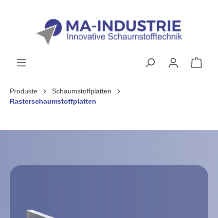
alt springen
Produkte
Schaumstoffplatten
Rasterschaumstoffplatten