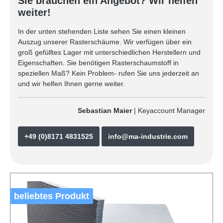
Sie brauchen ein Angebot? Wir helfen
weiter!
In der unten stehenden Liste sehen Sie einen kleinen
Auszug unserer Rasterschäume. Wir verfügen über ein
groß gefülltes Lager mit unterschiedlichen Herstellern und
Eigenschaften. Sie benötigen Rasterschaumstoff in
speziellen Maß? Kein Problem- rufen Sie uns jederzeit an
und wir helfen Ihnen gerne weiter.
Sebastian Maier
| Keyaccount Manager
+49 (0)8171 4831525
info@ma-industrie.com
beliebtes Produkt