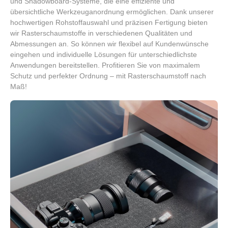
und Shadowboard-Systeme, die eine effiziente und
übersichtliche Werkzeuganordnung ermöglichen. Dank unserer
hochwertigen Rohstoffauswahl und präzisen Fertigung bieten
wir Rasterschaumstoffe in verschiedenen Qualitäten und
Abmessungen an. So können wir flexibel auf Kundenwünsche
eingehen und individuelle Lösungen für unterschiedlichste
Anwendungen bereitstellen. Profitieren Sie von maximalem
Schutz und perfekter Ordnung – mit Rasterschaumstoff nach
Maß!