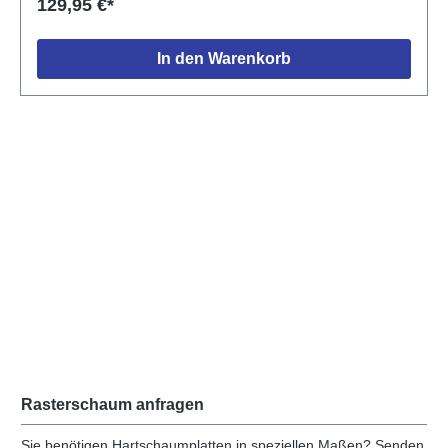
129,95 €*
In den Warenkorb
Rasterschaum anfragen
Sie benötigen Hartschaumplatten in speziellen Maßen? Senden