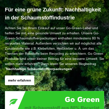
Für eine grüne Zukunft: Nachhaltigkeit
in der Schaumstoffindustrie
Achten Sie bei Ihrem Einkauf auf unser Go-Green-Label und
helfen Sie mit, eine gesunde Umwelt zu erhalten. Unsere Go-
Green-Schaumstoffverpackungen enthalten mindestens 80 %
recyceltes Material. Außerdem verzichten wir auf möglichst alle
Zusatzstoffe wie z.B. Klebefolien, Heißkleber u. Ä. um das
Trennen der Rohstoffe beim Recycling zu erleichtern. Go Green
Produkte sind unser kleiner Beitrag für eine bessere Umwelt. Sie
wollen mehr erfahren? Dann lesen Sie unseren Blogbeitrag
"
Nachhaltige Schaumstoffverpackungen
"
mehr erfahren