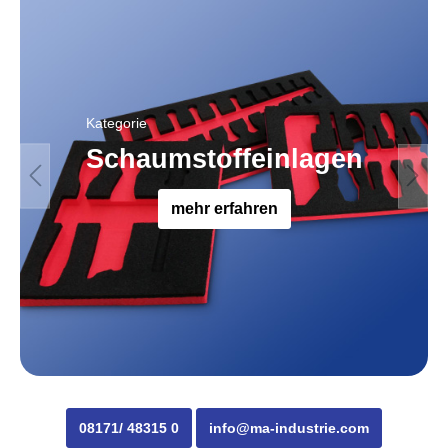
Kategorie
Schaumstoffeinlagen
mehr erfahren
08171/ 48315 0
info@ma-industrie.com