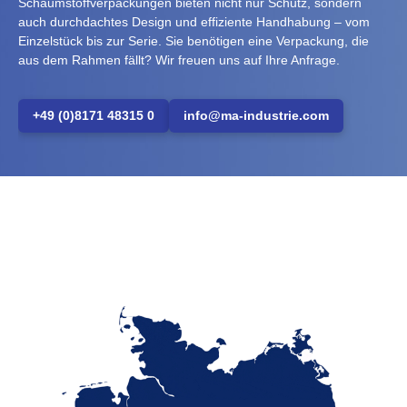
Schaumstoffverpackungen bieten nicht nur Schutz, sondern
auch durchdachtes Design und effiziente Handhabung – vom
Einzelstück bis zur Serie. Sie benötigen eine Verpackung, die
aus dem Rahmen fällt? Wir freuen uns auf Ihre Anfrage.
+49 (0)8171 48315 0
info@ma-industrie.com