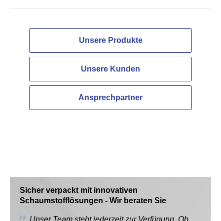
Unsere Produkte
Unsere Kunden
Ansprechpartner
Sicher verpackt mit innovativen
Schaumstofflösungen - Wir beraten Sie
Unser Team steht jederzeit zur Verfügung. Ob