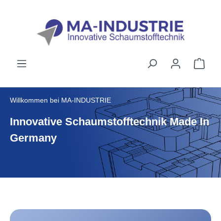
alt springen
Willkommen bei MA-INDUSTRIE
Innovative Schaumstofftechnik Made In
Germany