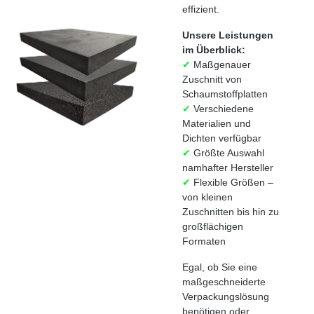
effizient.
Unsere Leistungen
im Überblick:
✔
Maßgenauer
Zuschnitt von
Schaumstoffplatten
✔
Verschiedene
Materialien und
Dichten verfügbar
✔
Größte Auswahl
namhafter Hersteller
✔
Flexible Größen –
von kleinen
Zuschnitten bis hin zu
großflächigen
Formaten
Egal, ob Sie eine
maßgeschneiderte
Verpackungslösung
benötigen oder