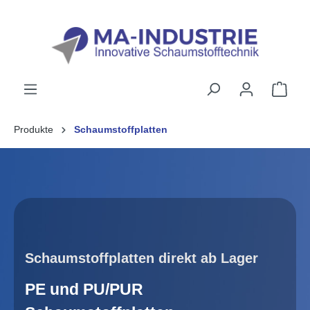
alt springen
Produkte
Schaumstoffplatten
Schaumstoffplatten direkt ab Lager
PE und PU/PUR