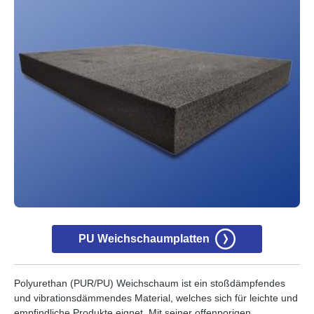
PU Weichschaumplatten
Polyurethan (PUR/PU) Weichschaum ist ein stoßdämpfendes
und vibrationsdämmendes Material, welches sich für leichte und
empfindliche Produkte eignet. Mit seiner offenporigen