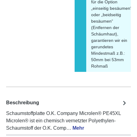
für die Option
„einseitig besäumen“
oder „beidseitig
besäumen“
(Entfernen der
Schäumhaut),
garantieren wir ein
gerundetes
Mindestmaß z.B.:
50mm bei 53mm
Rohmaß
Beschreibung
Schaumstoffplatte O.K. Company Microlen® PE45XL
Microlen® ist ein chemisch vernetzter Polyethylen-
Schaumstoff der O.K. Comp…
Mehr