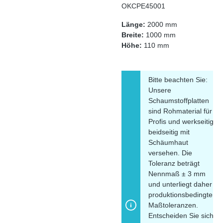
OKCPE45001
Länge:
2000 mm
Breite:
1000 mm
Höhe:
110 mm
Bitte beachten Sie:
Unsere
Schaumstoffplatten
sind Rohmaterial für
Profis und werkseitig
beidseitig mit
Schäumhaut
versehen. Die
Toleranz beträgt
Nennmaß ± 3 mm
und unterliegt daher
produktionsbedingten
Maßtoleranzen.
Entscheiden Sie sich