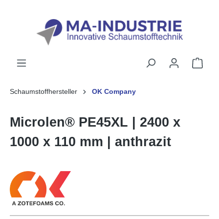
alt springen
Schaumstoffhersteller
OK Company
Microlen® PE45XL | 2400 x
1000 x 110 mm | anthrazit