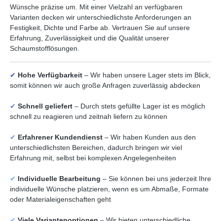
Wünsche präzise um. Mit einer Vielzahl an verfügbaren
Varianten decken wir unterschiedlichste Anforderungen an
Festigkeit, Dichte und Farbe ab. Vertrauen Sie auf unsere
Erfahrung, Zuverlässigkeit und die Qualität unserer
Schaumstofflösungen.
✔
Hohe Verfügbarkeit
– Wir haben unsere Lager stets im Blick,
somit können wir auch große Anfragen zuverlässig abdecken
✔
Schnell geliefert
– Durch stets gefüllte Lager ist es möglich
schnell zu reagieren und zeitnah liefern zu können
✔
Erfahrener Kundendienst
– Wir haben Kunden aus den
unterschiedlichsten Bereichen, dadurch bringen wir viel
Erfahrung mit, selbst bei komplexen Angelegenheiten
✔
Individuelle Bearbeitung
– Sie können bei uns jederzeit Ihre
individuelle Wünsche platzieren, wenn es um Abmaße, Formate
oder Materialeigenschaften geht
✔
Viele Variantenoptionen
– Wir bieten unterschiedliche