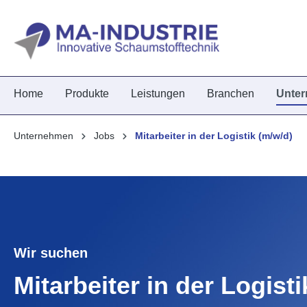
springen
Zur Hauptnavigation springen
Home
Produkte
Leistungen
Branchen
Unte
Unternehmen
Jobs
Mitarbeiter in der Logistik (m/w/d)
Wir suchen
Mitarbeiter in der Logisti