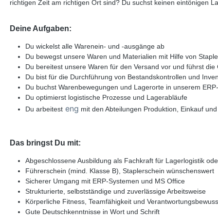
richtigen Zeit am richtigen Ort sind? Du suchst keinen eintönigen
Deine Aufgaben:
Du wickelst alle Warenein- und -ausgänge ab
Du bewegst unsere Waren und Materialien mit Hilfe von Stapl
Du bereitest unsere Waren für den Versand vor und führst die
Du bist für die Durchführung von Bestandskontrollen und Inve
Du buchst Warenbewegungen und Lagerorte in unserem ERP
Du optimierst logistische Prozesse und Lagerabläufe
eng
Du arbeitest
mit den Abteilungen Produktion, Einkauf un
Das bringst Du mit:
Abgeschlossene Ausbildung als Fachkraft für Lagerlogistik od
Führerschein (mind. Klasse B), Staplerschein wünschenswert
Sicherer Umgang mit ERP-Systemen und MS Office
Strukturierte, selbstständige und zuverlässige Arbeitsweise
Körperliche Fitness, Teamfähigkeit und Verantwortungsbewuss
Gute Deutschkenntnisse in Wort und Schrift