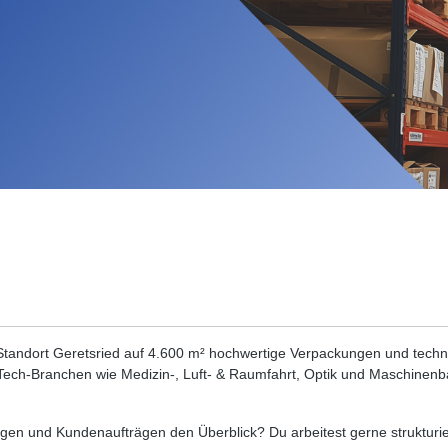
andort Geretsried auf 4.600 m² hochwertige Verpackungen und technis
-Tech-Branchen wie Medizin-, Luft- & Raumfahrt, Optik und Maschinenb
ngen und Kundenaufträgen den Überblick? Du arbeitest gerne strukturie