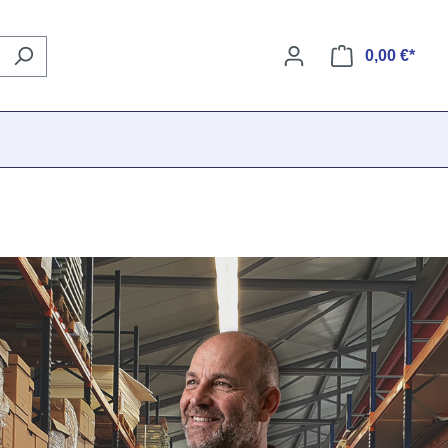
0,00 €*