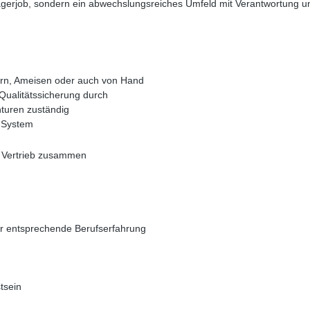
 Lagerjob, sondern ein abwechslungsreiches Umfeld mit Verantwortung 
ern, Ameisen oder auch von Hand
 Qualitätssicherung durch
nturen zuständig
-System
d Vertrieb zusammen
er entsprechende Berufserfahrung
tsein