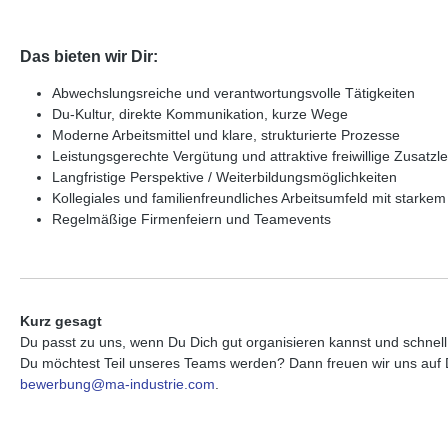
Das bieten wir Dir:
Abwechslungsreiche und verantwortungsvolle Tätigkeiten
Du-Kultur, direkte Kommunikation, kurze Wege
Moderne Arbeitsmittel und klare, strukturierte Prozesse
Leistungsgerechte Vergütung und attraktive freiwillige Zusatzl
Langfristige Perspektive / Weiterbildungsmöglichkeiten
Kollegiales und familienfreundliches Arbeitsumfeld mit starke
Regelmäßige Firmenfeiern und Teamevents
Kurz gesagt
Du passt zu uns, wenn Du Dich gut organisieren kannst und schnel
Du möchtest Teil unseres Teams werden? Dann freuen wir uns auf D
bewerbung@ma-industrie.com
.