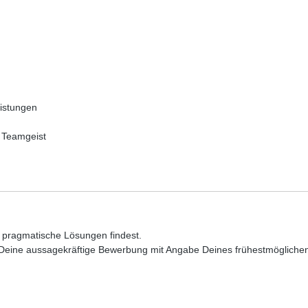
eistungen
m Teamgeist
l pragmatische Lösungen findest.
eine aussagekräftige Bewerbung mit Angabe Deines frühestmöglichen E