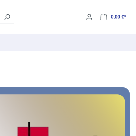
0,00 €*