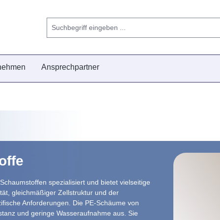
nehmen
Ansprechpartner
ffe
chaumstoffen spezialisiert und bietet vielseitige
ität, gleichmäßiger Zellstruktur und der
ezifische Anforderungen. Die PE-Schäume von
nstanz und geringe Wasseraufnahme aus. Sie