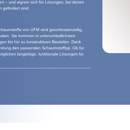
sert – und eignen sich für Lösungen, bei denen
 gefordert sind.
-Schaumstoffe von UFM sind geschlossenzellig,
alien. Sie kommen in unterschiedlichsten
en bis hin zu konstruktiven Bauteilen. Dank
endung den passenden Schaumstofftyp. Ob für
öglichen langlebige, funktionale Lösungen für