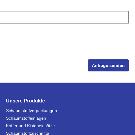
Anfrage senden
Unsere Produkte
Schaumstoffverpackungen
Schaumstoffeinlagen
Koffer und Kisteneinsätze
Schaumstoffzuschnitte