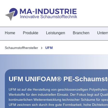
springen
Zur Hauptnavigation springen
Home
Produkte
Leistungen
Branchen
Unter
Schaumstoffhersteller
UFM
UFM UNIFOAM® PE-Schaumsto
UFM ist auf die Herstellung von geschlossenzelligen Polyethylen-S
Werkstoffe für den industriellen Einsatz. Der Fokus liegt auf Qual
kontinuierlichen Weiterentwicklung technischer Schäume für sp
UFM zeichnen sich durch ihre gute Formbarkeit, hohe Dichteko