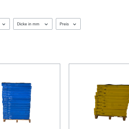
Dicke in mm
Preis