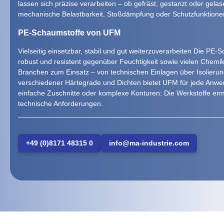
lassen sich präzise verarbeiten – ob gefräst, gestanzt oder gela
mechanische Belastbarkeit, Stoßdämpfung oder Schutzfunktionen
PE-Schaumstoffe von UFM
Vielseitig einsetzbar, stabil und gut weiterzuverarbeiten Die PE
robust und resistent gegenüber Feuchtigkeit sowie vielen Chemik
Branchen zum Einsatz – von technischen Einlagen über Isolierung
verschiedener Härtegrade und Dichten bietet UFM für jede Anw
einfache Zuschnitte oder komplexe Konturen: Die Werkstoffe erm
technische Anforderungen.
+49 (0)8171 48315 0
info@ma-industrie.com