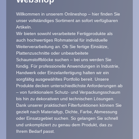
Willkommen in unserem Onlineshop – hier finden Sie
unser vollständiges Sortiment an sofort verfügbaren
Artikeln.
Wir bieten sowohl verarbeitete Fertigprodukte als
auch hochwertiges Rohmaterial für individuelle
Weiterverarbeitung an. Ob Sie fertige Einsätze,
Plattenzuschnitte oder unbearbeitete
Schaumstoffblöcke suchen – bei uns werden Sie
fündig. Für professionelle Anwendungen in Industrie,
Handwerk oder Einzelanfertigung halten wir ein
sorgfältig ausgewähltes Portfolio bereit. Unsere
Produkte decken unterschiedlichste Anforderungen ab
– von funktionalem Schutz- und Verpackungsschaum
bis hin zu dekorativen und technischen Lösungen.
Dank unserer praktischen Filterfunktionen können Sie
gezielt nach Materialtyp, Dichte, Farbe, Abmessung
oder Einsatzgebiet suchen. So gelangen Sie schnell
und unkompliziert zu genau dem Produkt, das zu
Ihrem Bedarf passt.