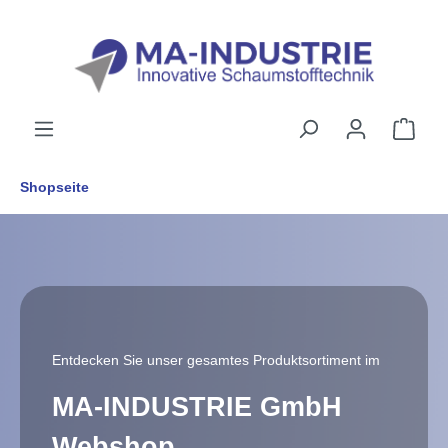
alt springen
Shopseite
Entdecken Sie unser gesamtes Produktsortiment im
MA-INDUSTRIE GmbH
Webshop